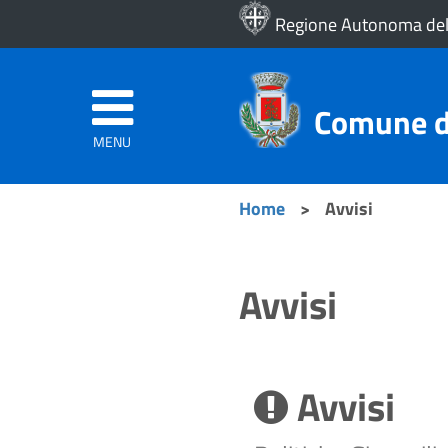
Regione Autonoma del
Comune di
MENU
Home
>
Avvisi
Avvisi
Avvisi