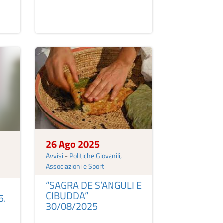
26 Ago 2025
Avvisi
-
Politiche Giovanili,
Associazioni e Sport
“SAGRA DE S’ANGULI E
CIBUDDA”
5.
30/08/2025
o