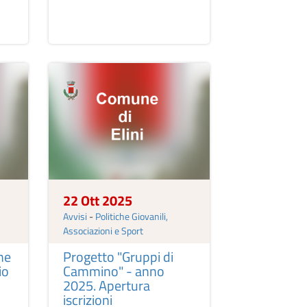
22 Ott 2025
Avvisi
-
Politiche Giovanili,
Associazioni e Sport
ne
Progetto "Gruppi di
io
Cammino" - anno
2025. Apertura
iscrizioni