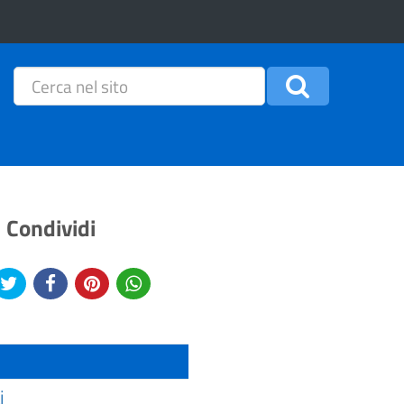
Condividi
i