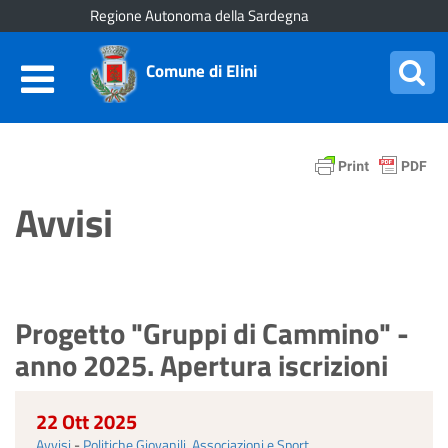
Regione Autonoma della Sardegna
Comune di Elini
Avvisi
Progetto "Gruppi di Cammino" -
anno 2025. Apertura iscrizioni
22 Ott 2025
Avvisi
-
Politiche Giovanili, Associazioni e Sport