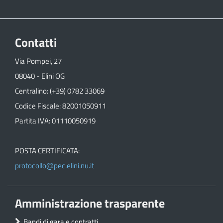
Contatti
Via Pompei, 27
08040 - Elini OG
Centralino: (+39) 0782 33069
Codice Fiscale: 82001050911
Partita IVA: 01110050919
POSTA CERTIFICATA:
protocollo@pec.elini.nu.it
Amministrazione trasparente
Bandi di gara e contratti