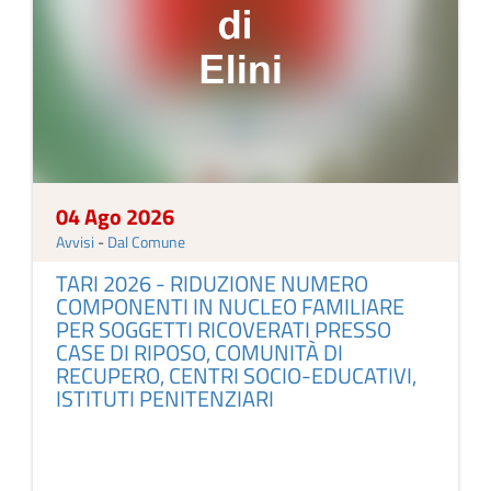
04 Ago 2026
Avvisi
-
Dal Comune
TARI 2026 - RIDUZIONE NUMERO
COMPONENTI IN NUCLEO FAMILIARE
PER SOGGETTI RICOVERATI PRESSO
CASE DI RIPOSO, COMUNITÀ DI
RECUPERO, CENTRI SOCIO-EDUCATIVI,
ISTITUTI PENITENZIARI