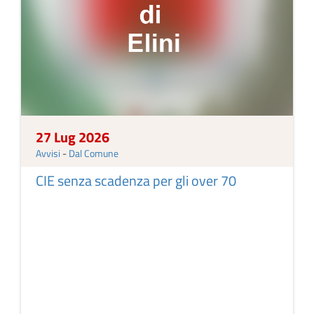
27 Lug 2026
Avvisi
-
Dal Comune
CIE senza scadenza per gli over 70