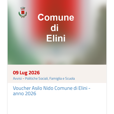
09 Lug 2026
Avvisi
-
Politiche Sociali, Famiglia e Scuola
Voucher Asilo Nido Comune di Elini -
anno 2026