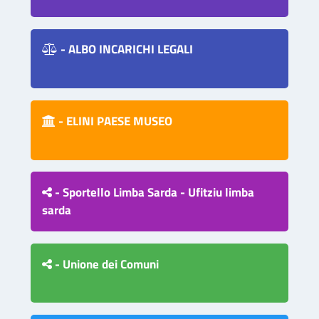
- ALBO INCARICHI LEGALI
- ELINI PAESE MUSEO
- Sportello Limba Sarda - Ufitziu limba
sarda
- Unione dei Comuni