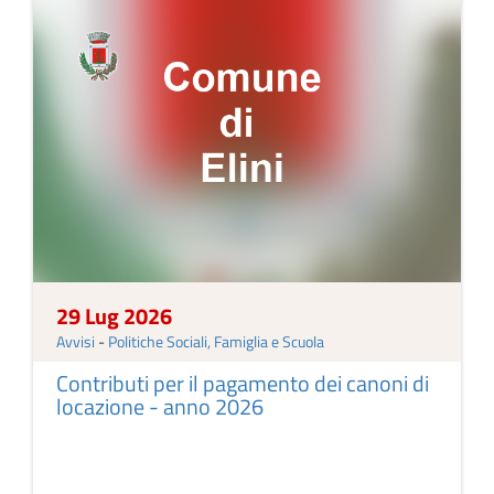
29 Lug 2026
Avvisi
-
Politiche Sociali, Famiglia e Scuola
Contributi per il pagamento dei canoni di
locazione - anno 2026