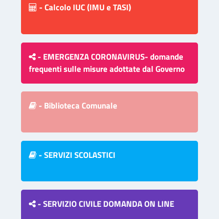
- Calcolo IUC (IMU e TASI)
- EMERGENZA CORONAVIRUS- domande
frequenti sulle misure adottate dal Governo
- Biblioteca Comunale
- SERVIZI SCOLASTICI
- SERVIZIO CIVILE DOMANDA ON LINE