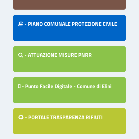
- PIANO COMUNALE PROTEZIONE CIVILE
- ATTUAZIONE MISURE PNRR
- Punto Facile Digitale - Comune di Elini
- PORTALE TRASPARENZA RIFIUTI