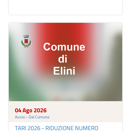
04 Ago 2026
Avvisi
-
Dal Comune
TARI 2026 - RIDUZIONE NUMERO