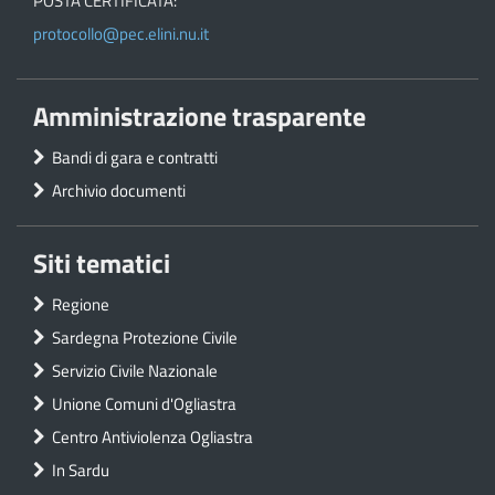
POSTA CERTIFICATA:
protocollo@pec.elini.nu.it
Amministrazione trasparente
Bandi di gara e contratti
Archivio documenti
Siti tematici
Regione
Sardegna Protezione Civile
Servizio Civile Nazionale
Unione Comuni d'Ogliastra
Centro Antiviolenza Ogliastra
In Sardu