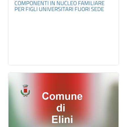
COMPONENTI IN NUCLEO FAMILIARE
PER FIGLI UNIVERSITARI FUORI SEDE