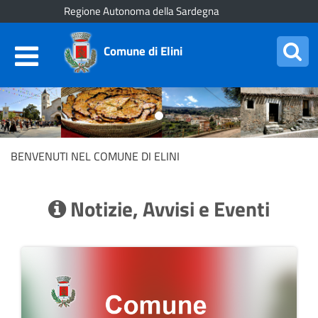
Regione Autonoma della Sardegna
Comune di Elini
pagina
pag
precedente
suc
BENVENUTI NEL COMUNE DI ELINI
Notizie, Avvisi e Eventi