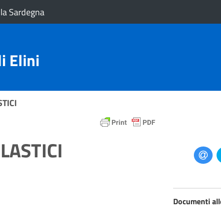
la Sardegna
 Elini
TICI
LASTICI
Documenti all