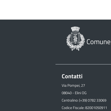
Comune d
Contatti
Via Pompei, 27
08040 - Elini OG
Centralino: (+39) 0782 33069
Codice Fiscale: 82001050911