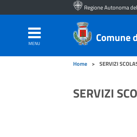
Regione Autonoma del
Comune di
MENU
Home
>
SERVIZI SCOLAS
SERVIZI SCO