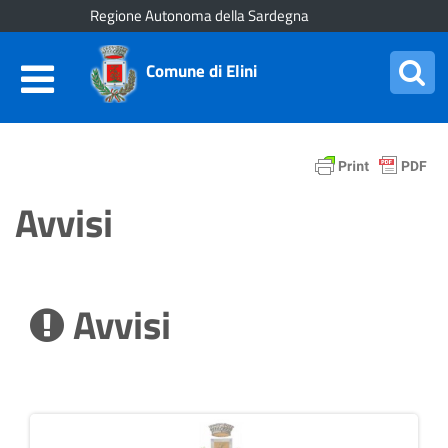
Regione Autonoma della Sardegna
Comune di Elini
Avvisi
Avvisi