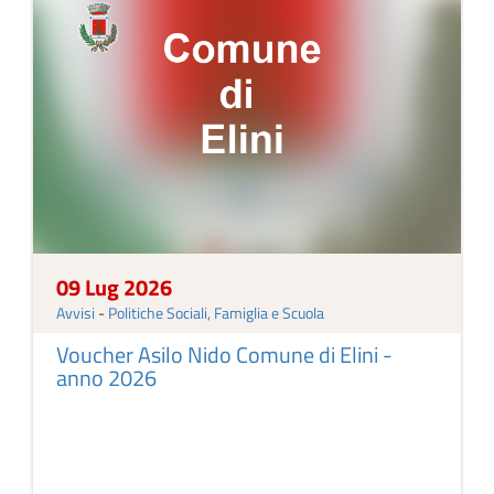
09 Lug 2026
Avvisi
-
Politiche Sociali, Famiglia e Scuola
Voucher Asilo Nido Comune di Elini -
anno 2026