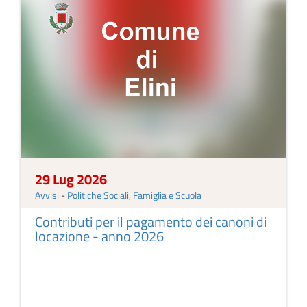
29 Lug 2026
Avvisi
-
Politiche Sociali, Famiglia e Scuola
Contributi per il pagamento dei canoni di
locazione - anno 2026