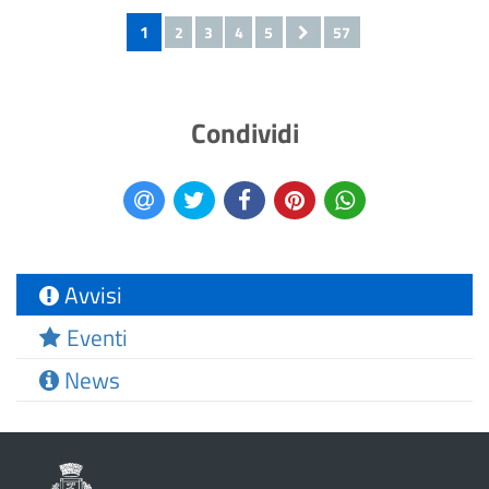
1
2
3
4
5
57
Condividi
Avvisi
Eventi
News