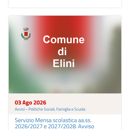
03 Ago 2026
Avvisi
-
Politiche Sociali, Famiglia e Scuola
Servizio Mensa scolastica aa.ss.
2026/2027 e 2027/2028. Avviso