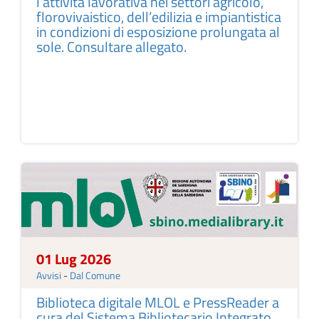
l’attività lavorativa nei settori agricolo,
florovivaistico, dell’edilizia e impiantistica
in condizioni di esposizione prolungata al
sole. Consultare allegato.
01 Lug 2026
Avvisi
-
Dal Comune
Biblioteca digitale MLOL e PressReader a
cura del Sistema Bibliotecario Integrato