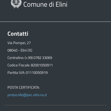
Comune di Elini
Contatti
Via Pompei, 27
08040 - Elini OG
Centralino: (+39) 0782 33069
Codice Fiscale: 82001050911
Partita IVA: 01110050919
POSTA CERTIFICATA:
protocollo@pec.elini.nu.it