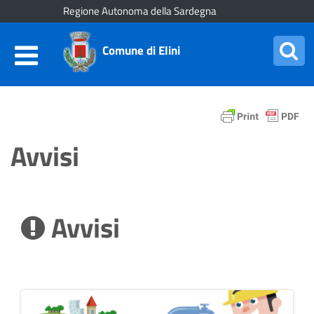
Regione Autonoma della Sardegna
Comune di Elini
Avvisi
Avvisi