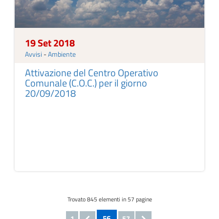
19 Set 2018
Avvisi
-
Ambiente
Attivazione del Centro Operativo
Comunale (C.O.C.) per il giorno
20/09/2018
Trovato
845
elementi in 57 pagine
56
1
57