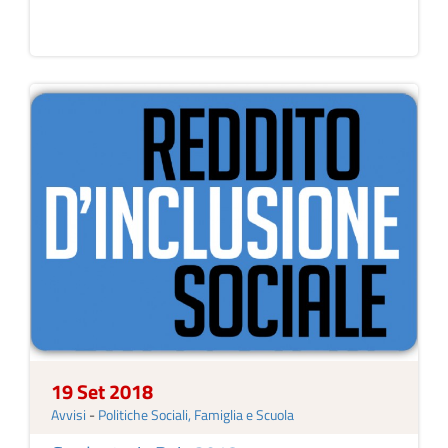
19 Set 2018
Avvisi
-
Politiche Sociali, Famiglia e Scuola