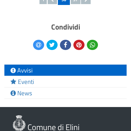
Condividi
Avvisi
Eventi
News
Comune di Elini