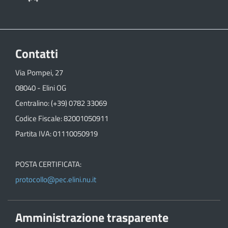
Contatti
Via Pompei, 27
08040 - Elini OG
Centralino: (+39) 0782 33069
Codice Fiscale: 82001050911
Partita IVA: 01110050919
POSTA CERTIFICATA:
protocollo@pec.elini.nu.it
Amministrazione trasparente