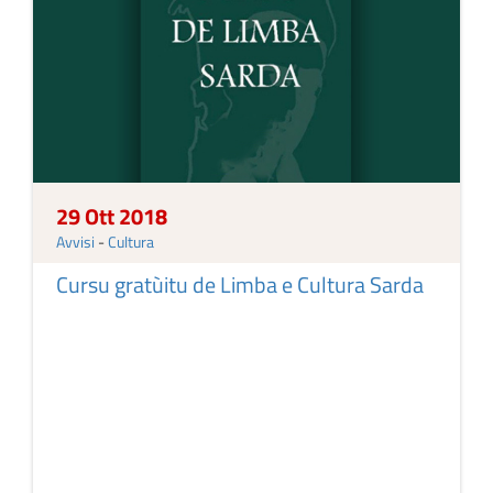
29 Ott 2018
Avvisi
-
Cultura
Cursu gratùitu de Limba e Cultura Sarda