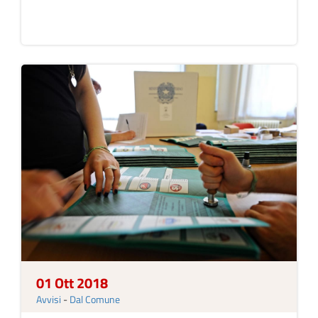
01 Ott 2018
Avvisi
-
Dal Comune