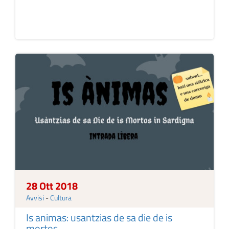
28 Ott 2018
Avvisi
-
Cultura
Is animas: usantzias de sa die de is
mortos