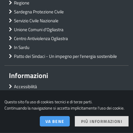
Regione
Sardegna Protezione Civile
Servizio Civile Nazionale
Unione Comuni d'Ogliastra
Centro Antiviolenza Ogliastra
In Sardu
Patto dei Sindaci - Un impegno per l'energia sostenibile
Informazioni
Accessibilità
Privacy
Questo sito fa uso di cookies tecnici e di terze parti.
Mappa del sito
Continuando la navigazione si accetta implicitamente l'uso dei cookie.
VA BENE
PIÙ INFORMAZIONI