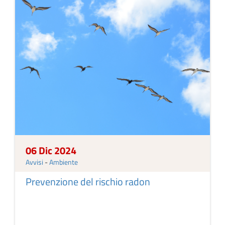
06 Dic 2024
Avvisi
-
Ambiente
Prevenzione del rischio radon