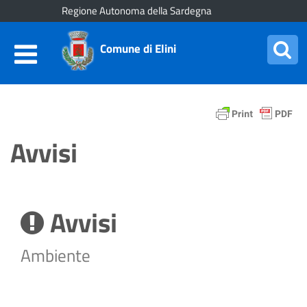
Regione Autonoma della Sardegna
Comune di Elini
Avvisi
Avvisi
Ambiente