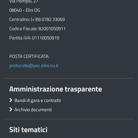
Via Pompei, 27
08040 - Elini OG
Centralino: (+39) 0782 33069
Codice Fiscale: 82001050911
Partita IVA: 01110050919
POSTA CERTIFICATA:
protocollo@pec.elini.nu.it
Amministrazione trasparente
Bandi di gara e contratti
Archivio documenti
Siti tematici