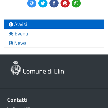
Avvisi
Eventi
News
Comune di Elini
Contatti