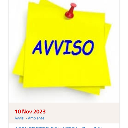
10 Nov 2023
Avvisi
-
Ambiente