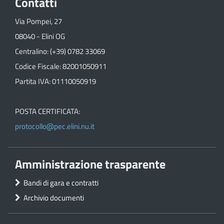
Contatti
Via Pompei, 27
08040 - Elini OG
Centralino: (+39) 0782 33069
Codice Fiscale: 82001050911
Partita IVA: 01110050919
POSTA CERTIFICATA:
protocollo@pec.elini.nu.it
Amministrazione trasparente
Bandi di gara e contratti
Archivio documenti