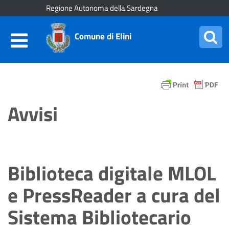
Regione Autonoma della Sardegna
Comune di Elini
Avvisi
Biblioteca digitale MLOL
e PressReader a cura del
Sistema Bibliotecario