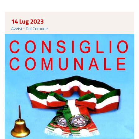
14 Lug 2023
Avvisi
-
Dal Comune