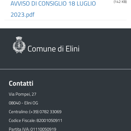
AVVISO DI CONSIGLIO 18 LUGLIO
(142 KB)
2023.pdf
Comune di Elini
Contatti
Via Pompei, 27
08040 - Elini OG
Centralino: (+39) 0782 33069
Codice Fiscale: 82001050911
Partita IVA: 01110050919