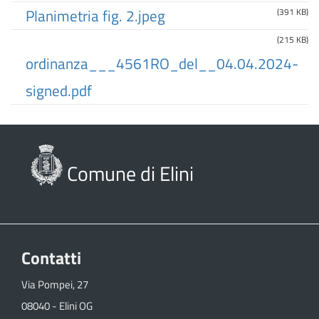
Planimetria fig. 2.jpeg
(391 KB)
(215 KB)
ordinanza___4561RO_del__04.04.2024-
signed.pdf
Comune di Elini
Contatti
Via Pompei, 27
08040 - Elini OG