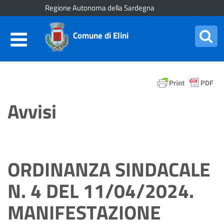
Regione Autonoma della Sardegna
Comune di Elini
Avvisi
ORDINANZA SINDACALE
N. 4 DEL 11/04/2024.
MANIFESTAZIONE