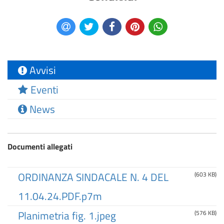
Avvisi
Eventi
News
Documenti allegati
ORDINANZA SINDACALE N. 4 DEL
(603 KB)
11.04.24.PDF.p7m
Planimetria fig. 1.jpeg
(576 KB)