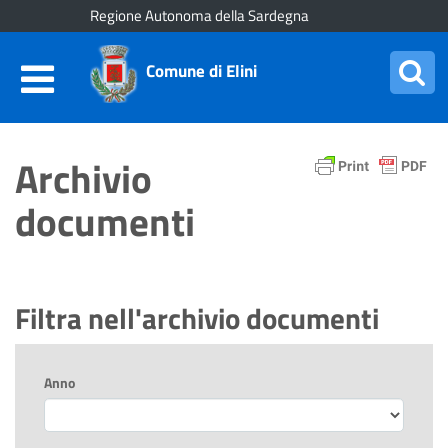
Regione Autonoma della Sardegna
Comune di Elini
Archivio
documenti
Filtra nell'archivio documenti
Anno