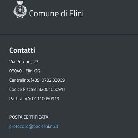
Comune di Elini
Contatti
Via Pompei, 27
08040 - Elini OG
Centralino: (+39) 0782 33069
Codice Fiscale: 82001050911
Partita IVA: 01110050919
POSTA CERTIFICATA:
protocollo@pec.elini.nu.it