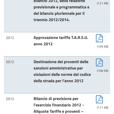
bilancio 2012, della relazione
(121 KB)
previsionale e programmatica e
del bilancio pluriennale per il
triennio 2012/2014.
Approvazione tariffe T.A.R.S.U.
2012
anno 2012
(109 KB)
Destinazione dei proventi delle
2012
sanzioni amministrative per
(108 KB)
violazioni delle norme del codice
della strada per l'anno 2012
Bilancio di previsione per
2012
l'esercizio finanziario 2012 -
(117 KB)
Aliquote Tariffe e proventi –