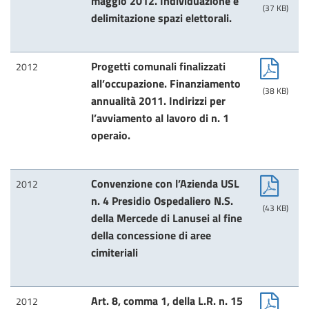
maggio 2012. Individuazione e
(37 KB)
delimitazione spazi elettorali.
Progetti comunali finalizzati
2012
all’occupazione. Finanziamento
(38 KB)
annualità 2011. Indirizzi per
l’avviamento al lavoro di n. 1
operaio.
Convenzione con l’Azienda USL
2012
n. 4 Presidio Ospedaliero N.S.
(43 KB)
della Mercede di Lanusei al fine
della concessione di aree
cimiteriali
Art. 8, comma 1, della L.R. n. 15
2012