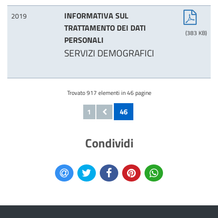
INFORMATIVA SUL
2019
TRATTAMENTO DEI DATI
(383 KB)
PERSONALI
SERVIZI DEMOGRAFICI
Trovato
917
elementi in 46 pagine
46
1
Condividi